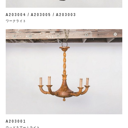
A203004 / A203005 / A203003
ワークライト
A203001
ウッド５アームライト