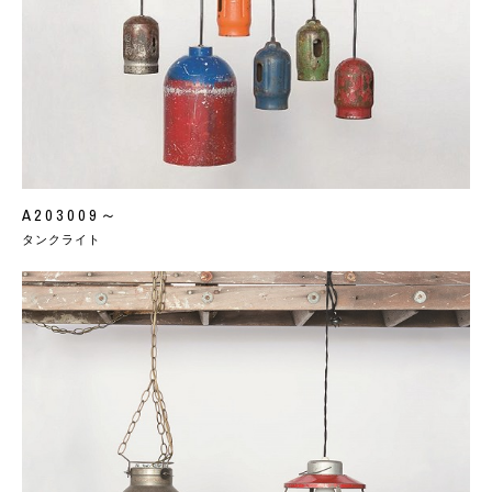
A203009～
タンクライト