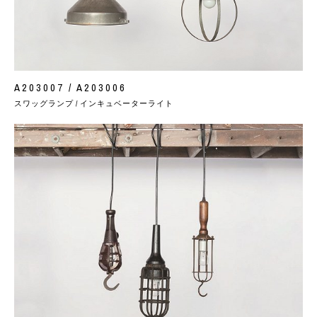
A203007 / A203006
スワッグランプ / インキュベーターライト