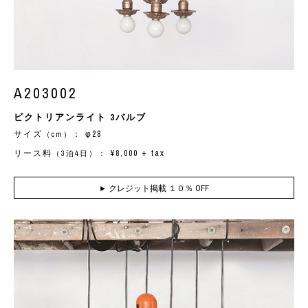
A203002
ビクトリアンライト 3バルブ
サイズ
： φ28
（cm）
リース料
： ¥8,000 + tax
（3泊4日）
クレジット掲載 １０％ OFF
►