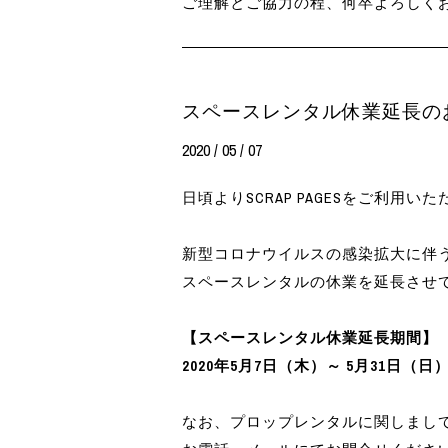
ご理解とご協力の程、何卒よろしく
スペースレンタル休業延長の
2020 / 05 / 07
日頃よりSCRAP PAGESをご利用
新型コロナウイルスの感染拡大に伴
スペースレンタルの休業を延長させ
【スペースレンタル休業延長期間】
2020年5月7日（木）～ 5月31日（日
なお、プロップレンタルに関しまし