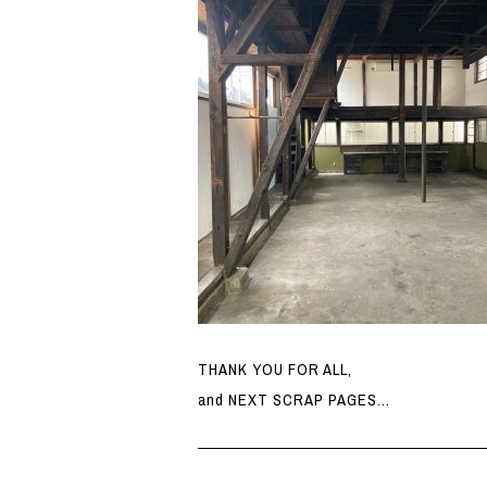
THANK YOU FOR ALL,
and NEXT SCRAP PAGES…