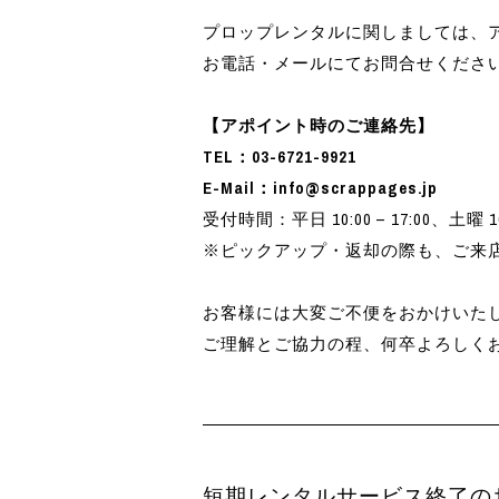
プロップレンタルに関しましては、
お電話・メールにてお問合せくださ
【アポイント時のご連絡先】
TEL：03-6721-9921
E-Mail：info@scrappages.jp
受付時間：平日 10:00 – 17:00、土曜
※ピックアップ・返却の際も、ご来
お客様には大変ご不便をおかけいた
ご理解とご協力の程、何卒よろしく
短期レンタルサービス終了の