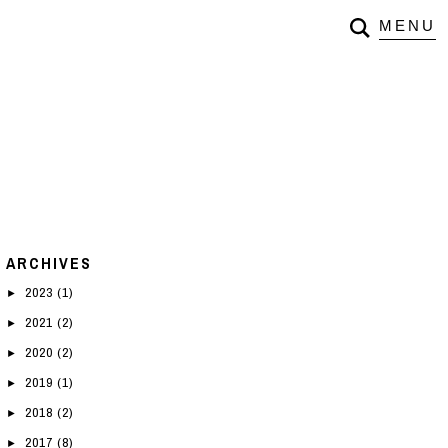
ARCHIVES
2023
(1)
►
2021
(2)
►
2020
(2)
►
2019
(1)
►
2018
(2)
►
2017
(8)
►