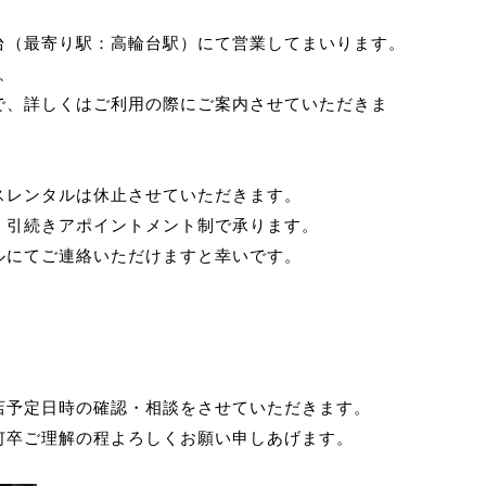
台（最寄り駅：高輪台駅）にて営業してまいります。
、
で、詳しくはご利用の際にご案内させていただきま
スレンタルは休止させていただきます。
、引続きアポイントメント制で承ります。
ルにてご連絡いただけますと幸いです。
店予定日時の確認・相談をさせていただきます。
何卒ご理解の程よろしくお願い申しあげます。