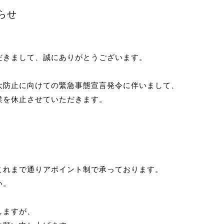
らせ
いただきまして、誠にありがとうございます。
大防止に向けての緊急事態宣言
発令に伴いまして、
業を休止させていただきます。
これまで通りアポイント制で承っております。
い。
しますが、