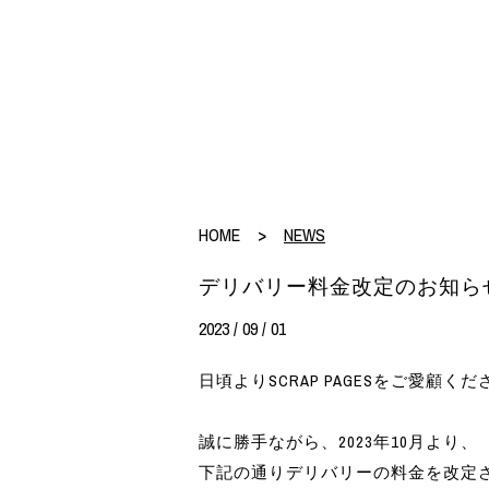
HOME
>
NEWS
デリバリー料金改定のお知ら
2023 / 09 / 01
日頃よりSCRAP PAGESをご愛顧
誠に勝手ながら、2023年10月より、
下記の通りデリバリーの料金を改定