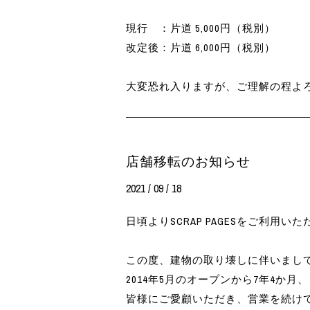
現行 ：片道 5,000円（税別）
改定後：片道 6,000円（税別）
大変恐れ入りますが、ご理解の程よ
店舗移転のお知らせ
2021 / 09 / 18
日頃よりSCRAP PAGESをご利用
この度、建物の取り壊しに伴いまし
2014年5月のオープンから7年4か
皆様にご愛顧いただき、営業を続け