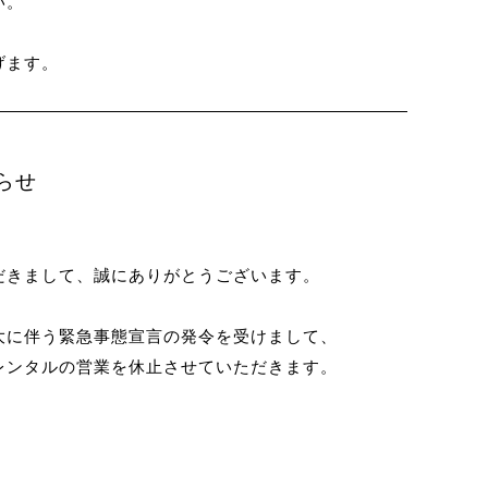
い。
げます。
らせ
いただきまして、誠にありがとうございます。
大に伴う緊急事態宣言の発令を受けまして、
レンタルの営業を休止させていただきます。