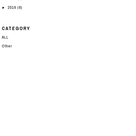
2016
(6)
►
CATEGORY
ALL
Other